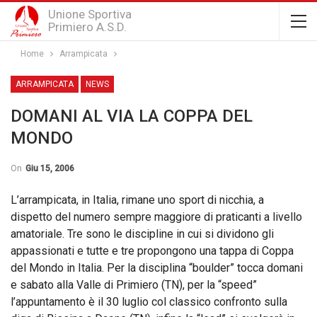
Unione Sportiva
Primiero A.S.D.
Home
Arrampicata
ARRAMPICATA
NEWS
DOMANI AL VIA LA COPPA DEL
MONDO
On
Giu 15, 2006
L’arrampicata, in Italia, rimane uno sport di nicchia, a
dispetto del numero sempre maggiore di praticanti a livello
amatoriale. Tre sono le discipline in cui si dividono gli
appassionati e tutte e tre propongono una tappa di Coppa
del Mondo in Italia. Per la disciplina “boulder” tocca domani
e sabato alla Valle di Primiero (TN), per la “speed”
l’appuntamento è il 30 luglio col classico confronto sulla