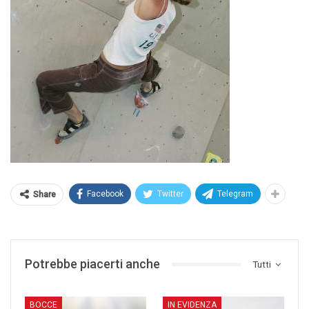
Facebook
Twitter
Telegram
Share
Potrebbe piacerti anche
Tutti
BOCCE
IN EVIDENZA