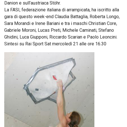
Danion e sull’austriaca Stöhr.
La FASI, federazione italiana di arrampicata, ha iscritto alla
gara di questo week-end Claudia Battaglia, Roberta Longo,
Sara Morandi e Irene Bariani e tra i maschi Christian Core,
Gabriele Moroni, Lucas Preti, Michele Caminati, Stefano
Ghidini, Luca Giupponi, Riccardo Scarian e Paolo Leoncini.
Sintesi su Rai Sport Sat mercoledì 21 alle ore 16.30