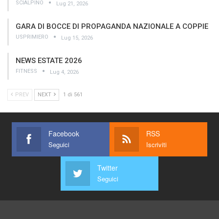
SCIALPINO
Lug 21, 2026
GARA DI BOCCE DI PROPAGANDA NAZIONALE A COPPIE
USPRIMIERO
Lug 15, 2026
NEWS ESTATE 2026
FITNESS
Lug 4, 2026
PREV
NEXT
1 di 561
Facebook
RSS
Seguici
Iscriviti
Twitter
Seguici