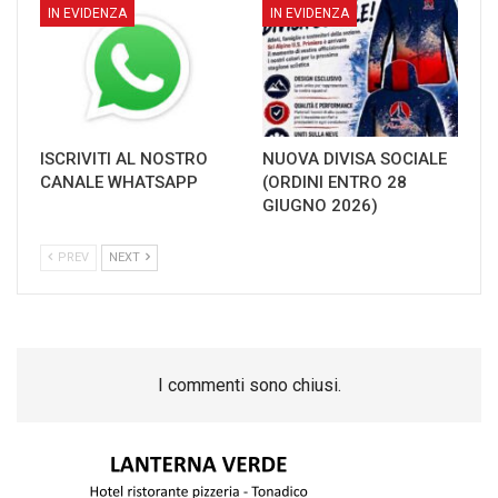
IN EVIDENZA
IN EVIDENZA
ISCRIVITI AL NOSTRO
NUOVA DIVISA SOCIALE
CANALE WHATSAPP
(ORDINI ENTRO 28
GIUGNO 2026)
PREV
NEXT
I commenti sono chiusi.