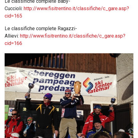
Le classifiche complete Baby-
Cuccioli:
http://www.fisitrentino.it/classifiche/c_gare.asp?
cid=165
Le classifiche complete Ragazzi-
Allievi:
http://www.fisitrentino.it/classifiche/c_gare.asp?
cid=166