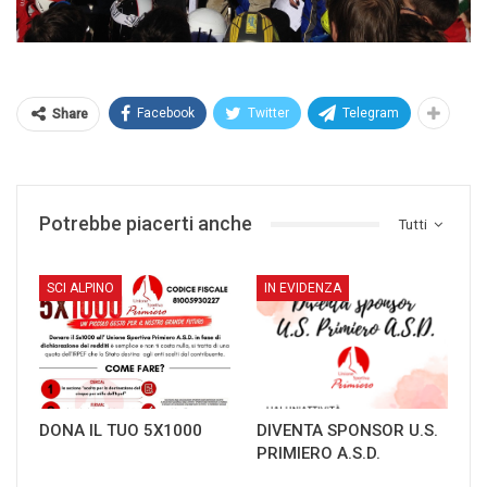
Facebook
Twitter
Telegram
Share
Potrebbe piacerti anche
Tutti
SCI ALPINO
IN EVIDENZA
DONA IL TUO 5X1000
DIVENTA SPONSOR U.S.
PRIMIERO A.S.D.