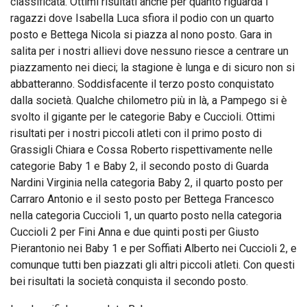
classificata. Ottimi risultati anche per quanto riguarda i
ragazzi dove Isabella Luca sfiora il podio con un quarto
posto e Bettega Nicola si piazza al nono posto. Gara in
salita per i nostri allievi dove nessuno riesce a centrare un
piazzamento nei dieci; la stagione è lunga e di sicuro non si
abbatteranno. Soddisfacente il terzo posto conquistato
dalla società. Qualche chilometro più in là, a Pampego si è
svolto il gigante per le categorie Baby e Cuccioli. Ottimi
risultati per i nostri piccoli atleti con il primo posto di
Grassigli Chiara e Cossa Roberto rispettivamente nelle
categorie Baby 1 e Baby 2, il secondo posto di Guarda
Nardini Virginia nella categoria Baby 2, il quarto posto per
Carraro Antonio e il sesto posto per Bettega Francesco
nella categoria Cuccioli 1, un quarto posto nella categoria
Cuccioli 2 per Fini Anna e due quinti posti per Giusto
Pierantonio nei Baby 1 e per Soffiati Alberto nei Cuccioli 2, e
comunque tutti ben piazzati gli altri piccoli atleti. Con questi
bei risultati la società conquista il secondo posto.