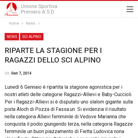
Unione Sportiva
Primiero A.S.D.
Home
News
NEWS
SCI ALPINO
RIPARTE LA STAGIONE PER I
RAGAZZI DELLO SCI ALPINO
On
Gen 7, 2014
Lunedì 6 Gennaio è ripartita la stagione agonistica per i
nostri atleti delle categorie Ragazzi-Allievi e Baby-Cuccioli.
Per i Ragazzi-Allievi si è disputato uno slalom gigante sulla
pista Aloch di Pozza di Fassa.un Si evidenzia il risultato
nella categoria Allievi femminile di Vedove Marianna che
conquista il podio giungendo terza, nella categoria Ragazze
femminile un buon piazzamento di Fietta Ludovica nona