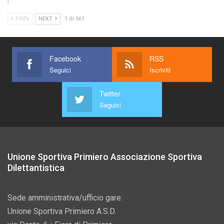
PREV
NEXT
1 di 561
Facebook
RSS
Seguici
Iscriviti
Twitter
Seguici
Unione Sportiva Primiero Associazione Sportiva
Dilettantistica
Sede amministrativa/ufficio gare:
Unione Sportiva Primiero A.S.D.