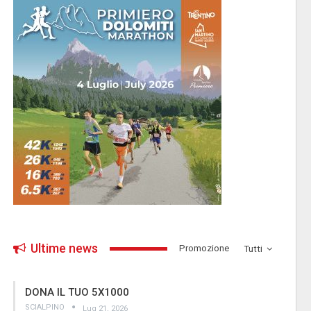
Ultime news
­Promozione
Tutti
DONA IL TUO 5X1000
SCIALPINO
Lug 21, 2026