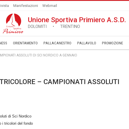
ivista
Manifestazioni
Webmail
Unione Sportiva Primiero A.S.D.
DOLOMITI • TRENTINO
NESS
ORIENTAMENTO
PALLACANESTRO
PALLAVOLO
­PROMOZIONE
MPIONATI ASSOLUTI DI SCI NORDICO A GENNAIO
 TRICOLORE – CAMPIONATI ASSOLUTI
luti di Sci Nordico
i tricolori del fondo