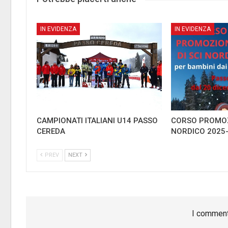
IN EVIDENZA
IN EVIDENZA
CAMPIONATI ITALIANI U14 PASSO
CORSO PROMOZ
CEREDA
NORDICO 2025
PREV
NEXT
I comment