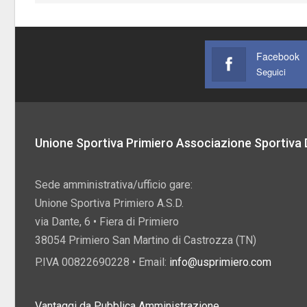
Facebook
Seguici
Unione Sportiva Primiero Associazione Sportiva D
Sede amministrativa/ufficio gare:
Unione Sportiva Primiero A.S.D.
via Dante, 6 • Fiera di Primiero
38054 Primiero San Martino di Castrozza (TN)
P.IVA 00822690228 • Email:
info@usprimiero.com
Vantaggi da Pubblica Amministrazione