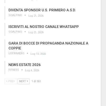
DIVENTA SPONSOR U.S. PRIMIERO A.S.D.
SCIALPINO
Lug 21, 2026
ISCRIVITI AL NOSTRO CANALE WHATSAPP
SCIALPINO
Lug 21, 2026
GARA DI BOCCE DI PROPAGANDA NAZIONALE A
COPPIE
USPRIMIERO
Lug 15, 2026
NEWS ESTATE 2026
FITNESS
Lug 4, 2026
PREV
NEXT
1 di 561