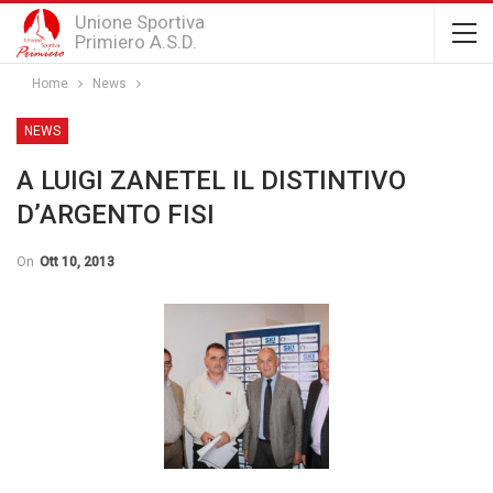
Unione Sportiva
Primiero A.S.D.
Home
News
NEWS
A LUIGI ZANETEL IL DISTINTIVO
D’ARGENTO FISI
On
Ott 10, 2013