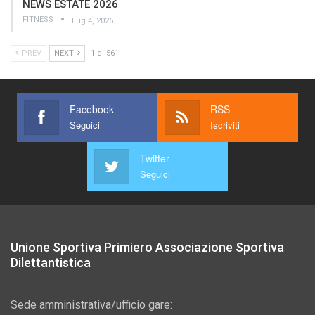
NEWS ESTATE 2026
FITNESS
Lug 4, 2026
PREV
NEXT
1 di 561
Facebook
RSS
Seguici
Iscriviti
Twitter
Seguici
Unione Sportiva Primiero Associazione Sportiva
Dilettantistica
Sede amministrativa/ufficio gare: