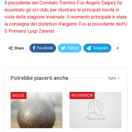
Il
presidente del Comitato Trentino Fisi Angelo Dalpez ha
incontrato gli sci club, per illustrare le principali novità in
vista della stagione invernale. Il momento principale è stata
la consegna del distintivo d’argento Fisi al presidente dell’U
S Primiero Luigi Zanetel.
Facebook
Twitter
Telegram
Share
Potrebbe piacerti anche
Tutti
BOCCE
IN EVIDENZA