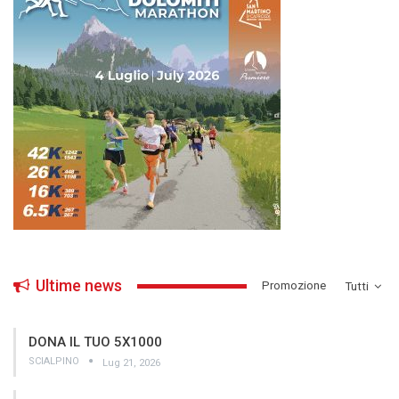
Ultime news
­Promozione
Tutti
DONA IL TUO 5X1000
SCIALPINO
Lug 21, 2026