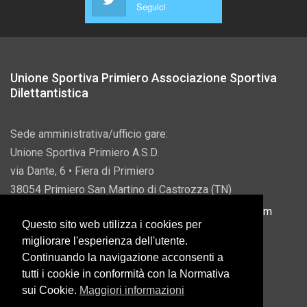
Seguici
Unione Sportiva Primiero Associazione Sportiva
Dilettantistica
Sede amministrativa/ufficio gare:
Unione Sportiva Primiero A.S.D.
via Dante, 6 • Fiera di Primiero
38054 Primiero San Martino di Castrozza (TN)
P.IVA 00822690228 • Email:
info@usprimiero.com
Questo sito web utilizza i cookies per
migliorare l'esperienza dell'utente.
Continuando la navigazione acconsenti a
tutti i cookie in conformità con la Normativa
Vantaggi da Pubblica Amministrazione
sui Cookie.
Maggiori informazioni