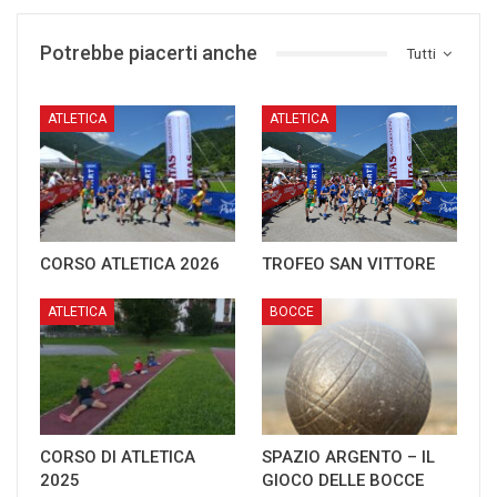
Potrebbe piacerti anche
Tutti
ATLETICA
ATLETICA
CORSO ATLETICA 2026
TROFEO SAN VITTORE
ATLETICA
BOCCE
CORSO DI ATLETICA
SPAZIO ARGENTO – IL
2025
GIOCO DELLE BOCCE