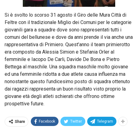
Si è svolto lo scorso 31 agosto il Giro delle Mura Città di
Feltre con il tradizionale Miglio dei Comuni per le categorie
giovanili gara a squadre dove sono rappresentati tutti i
comuni del bellunese e dove da anni prende il via anche una
rappresentativa di Primiero. Quest’anno il team primierotto
era composto da Alessia Simion e Stefania Orler al
femminile e Iacopo De Carli, Davide De Bona e Pietro
Bettega al maschile. Una squadra maschile molto giovane
ed una femminile ridotta a due atlete causa influenza ma
nonostante questo l’undicesimo posto di squadra ottenuto
dai ragazzi rappresenta un buon risultato visto proprio la
giovane età degli atleti schierati che offrono ottime
prospettive future.
Facebook
Twitter
Telegram
Share