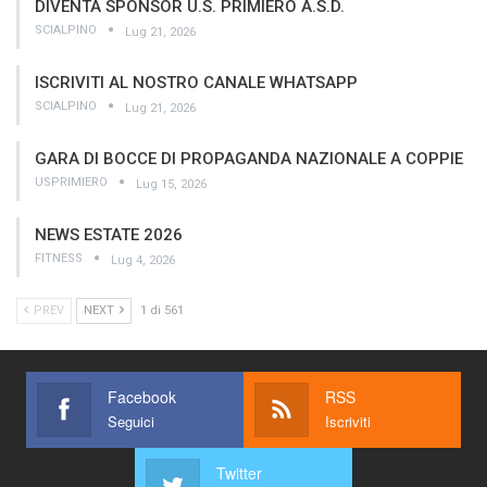
DIVENTA SPONSOR U.S. PRIMIERO A.S.D.
SCIALPINO
Lug 21, 2026
ISCRIVITI AL NOSTRO CANALE WHATSAPP
SCIALPINO
Lug 21, 2026
GARA DI BOCCE DI PROPAGANDA NAZIONALE A COPPIE
USPRIMIERO
Lug 15, 2026
NEWS ESTATE 2026
FITNESS
Lug 4, 2026
PREV
NEXT
1 di 561
Facebook
RSS
Seguici
Iscriviti
Twitter