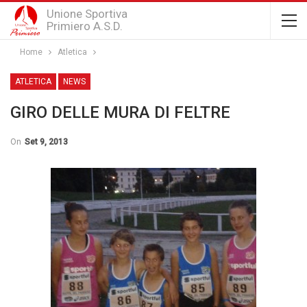
Unione Sportiva
Primiero A.S.D.
Home
Atletica
ATLETICA
NEWS
GIRO DELLE MURA DI FELTRE
On
Set 9, 2013