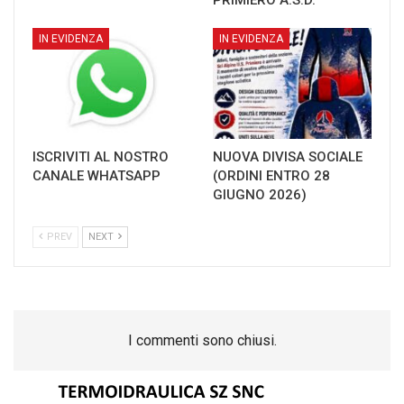
IN EVIDENZA
IN EVIDENZA
ISCRIVITI AL NOSTRO
NUOVA DIVISA SOCIALE
CANALE WHATSAPP
(ORDINI ENTRO 28
GIUGNO 2026)
PREV
NEXT
I commenti sono chiusi.