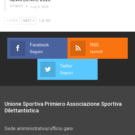
FITNESS
Lug 4, 2026
PREV
NEXT
1 di 561
Facebook
RSS
Seguici
Iscriviti
Twitter
Seguici
Unione Sportiva Primiero Associazione Sportiva
Dilettantistica
Sede amministrativa/ufficio gare: