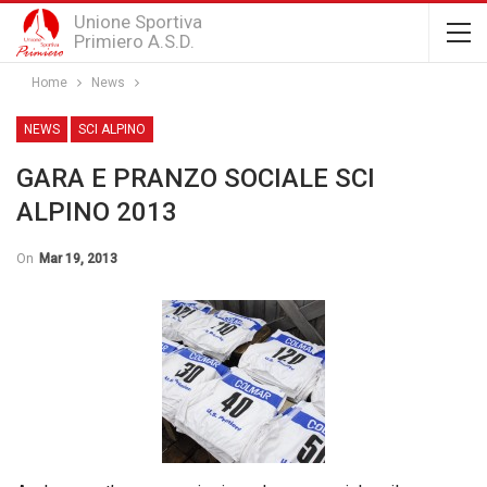
Unione Sportiva
Primiero A.S.D.
Home
News
NEWS
SCI ALPINO
GARA E PRANZO SOCIALE SCI
ALPINO 2013
On
Mar 19, 2013