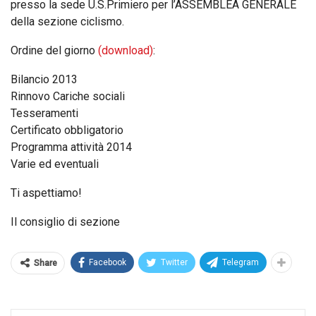
presso la sede U.S.Primiero per l’ASSEMBLEA GENERALE
della sezione ciclismo.
Ordine del giorno
(download)
:
Bilancio 2013
Rinnovo Cariche sociali
Tesseramenti
Certificato obbligatorio
Programma attività 2014
Varie ed eventuali
Ti aspettiamo!
Il consiglio di sezione
Facebook
Twitter
Telegram
Share