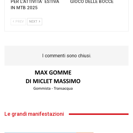
PER L’ATTIVITA` ESTIVA
GIOCO DELLE BOCCE
IN MTB 2025
PREV
NEXT
I commenti sono chiusi.
Le grandi manifestazioni