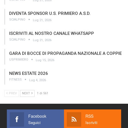
Lug 21, 2026
DIVENTA SPONSOR U.S. PRIMIERO A.S.D.
SCIALPINO
Lug 21, 2026
ISCRIVITI AL NOSTRO CANALE WHATSAPP
SCIALPINO
Lug 21, 2026
GARA DI BOCCE DI PROPAGANDA NAZIONALE A COPPIE
USPRIMIERO
Lug 15, 2026
NEWS ESTATE 2026
FITNESS
Lug 4, 2026
PREV
NEXT
1 di 561
Facebook
RSS
Seguici
Iscriviti