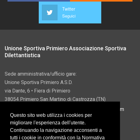
Twitter
Seguici
Unione Sportiva Primiero Associazione Sportiva
Dilettantistica
Sede amministrativa/ufficio gare:
Unione Sportiva Primiero A.S.D.
via Dante, 6 • Fiera di Primiero
38054 Primiero San Martino di Castrozza (TN)
P.IVA 00822690228 • Email:
info@usprimiero.com
Questo sito web utilizza i cookies per
migliorare l'esperienza dell'utente.
Continuando la navigazione acconsenti a
tutti i cookie in conformità con la Normativa