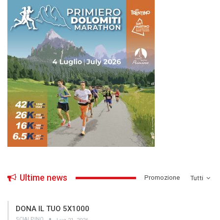
Ultime news
­Promozione
Tutti
DONA IL TUO 5X1000
SCIALPINO