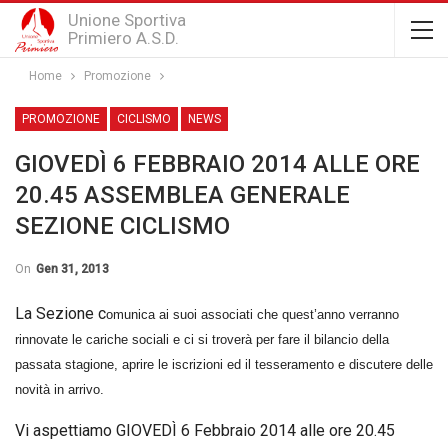
Unione Sportiva
Primiero A.S.D.
Home
­Promozione
­PROMOZIONE
CICLISMO
NEWS
GIOVEDÌ 6 FEBBRAIO 2014 ALLE ORE
20.45 ASSEMBLEA GENERALE
SEZIONE CICLISMO
On
Gen 31, 2013
La Sezione c
omunica ai suoi associati che quest’anno verranno
rinnovate le cariche sociali e ci si troverà per fare il bilancio della
passata stagione, aprire le iscrizioni ed il tesseramento e discutere delle
novità in arrivo.
Vi aspettiamo GIOVEDÌ 6 Febbraio 2014 alle ore 20.45