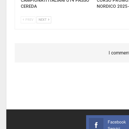
CAMPIONATI ITALIANI U14 PASSO
CORSO PROMOZ
CEREDA
NORDICO 2025
PREV
NEXT
I comment
Facebook
Seguici