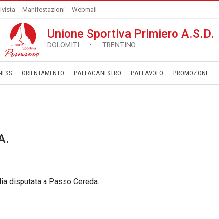
ivista
Manifestazioni
Webmail
Unione Sportiva Primiero A.S.D.
DOLOMITI • TRENTINO
NESS
ORIENTAMENTO
PALLACANESTRO
PALLAVOLO
­PROMOZIONE
A.
alia disputata a Passo Cereda.