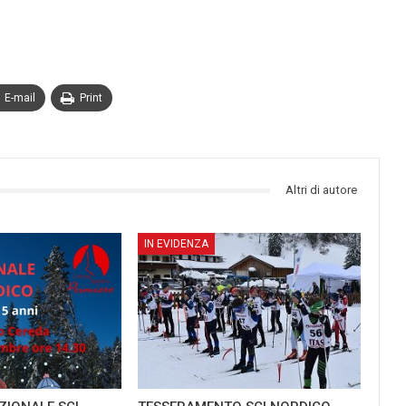
E-mail
Print
Altri di autore
IN EVIDENZA