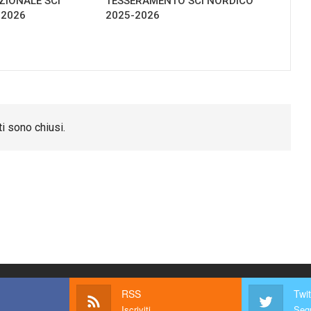
IONALE SCI
TESSERAMENTO SCI NORDICO
-2026
2025-2026
i sono chiusi.
RSS
Twit
Iscriviti
Segu