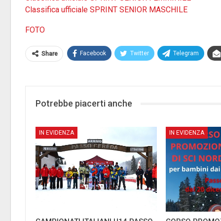
Classifica ufficiale SPRINT SENIOR MASCHILE
FOTO
Facebook
Twitter
Telegram
Share
Potrebbe piacerti anche
IN EVIDENZA
IN EVIDENZA