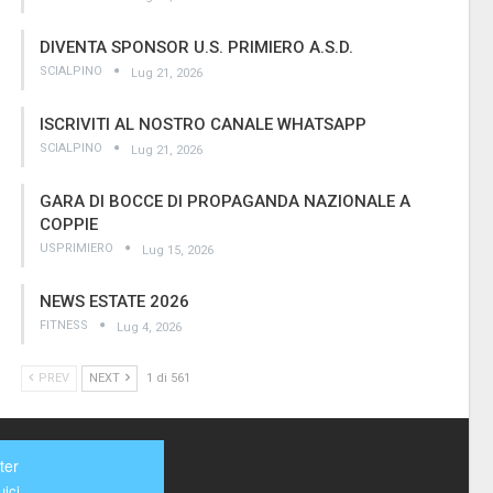
DIVENTA SPONSOR U.S. PRIMIERO A.S.D.
SCIALPINO
Lug 21, 2026
ISCRIVITI AL NOSTRO CANALE WHATSAPP
SCIALPINO
Lug 21, 2026
GARA DI BOCCE DI PROPAGANDA NAZIONALE A
COPPIE
USPRIMIERO
Lug 15, 2026
NEWS ESTATE 2026
FITNESS
Lug 4, 2026
PREV
NEXT
1 di 561
ter
ici