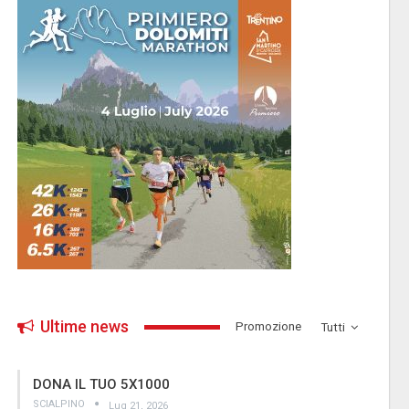
Ultime news
­Promozione
Tutti
DONA IL TUO 5X1000
SCIALPINO
Lug 21, 2026