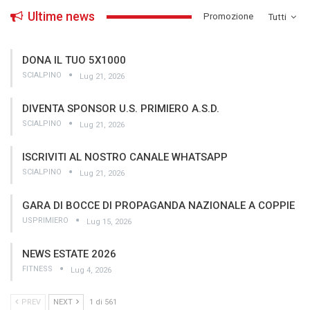
Ultime news
­Promozione
Tutti
DONA IL TUO 5X1000
SCIALPINO
Lug 21, 2026
DIVENTA SPONSOR U.S. PRIMIERO A.S.D.
SCIALPINO
Lug 21, 2026
ISCRIVITI AL NOSTRO CANALE WHATSAPP
SCIALPINO
Lug 21, 2026
GARA DI BOCCE DI PROPAGANDA NAZIONALE A COPPIE
USPRIMIERO
Lug 15, 2026
NEWS ESTATE 2026
FITNESS
Lug 4, 2026
PREV
NEXT
1 di 561