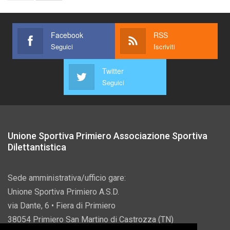
Facebook
RSS
Seguici
Iscriviti
Twitter
Seguici
Unione Sportiva Primiero Associazione Sportiva
Dilettantistica
Sede amministrativa/ufficio gare:
Unione Sportiva Primiero A.S.D.
via Dante, 6 • Fiera di Primiero
38054 Primiero San Martino di Castrozza (TN)