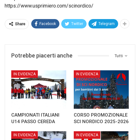
https://www.usprimiero.com/scinordico/
Facebook
Twitter
Telegram
Share
Potrebbe piacerti anche
Tutti
IN EVIDENZA
IN EVIDENZA
CAMPIONATI ITALIANI
CORSO PROMOZIONALE
U14 PASSO CEREDA
SCI NORDICO 2025-2026
IN EVIDENZA
IN EVIDENZA