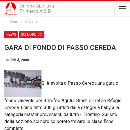
Unione Sportiva
Primiero A.S.D.
Home
News
NEWS
SCI NORDICO
GARA DI FONDO DI PASSO CEREDA
On
Feb 4, 2008
Si è svolta a Passo Cereda una gara di
fondo valevole per il Trofeo Agritur Broch e Trofeo Rifugio
Cereda. Erano oltre 300 gli atleti dalla categoria baby alla
categoria master provenienti da tutto il Trentino. Sul sito
della sezione sci nordico potete trovare le classifiche
complete.