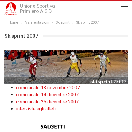
Unione Sportiva
Primiero A.S.D.
Home
Manifestazioni
Skisprint
Skisprint 2007
Skisprint 2007
comunicato 13 novembre 2007
comunicato 14 dicembre 2007
comunicato 26 dicembre 2007
interviste agli atleti