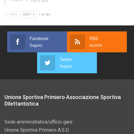
FITNESS
Lug 4, 2026
PREV
NEXT
1 di 561
Facebook
RSS
Seguici
Iscriviti
Twitter
Seguici
Unione Sportiva Primiero Associazione Sportiva
Dilettantistica
Sede amministrativa/ufficio gare:
Unione Sportiva Primiero A.S.D.