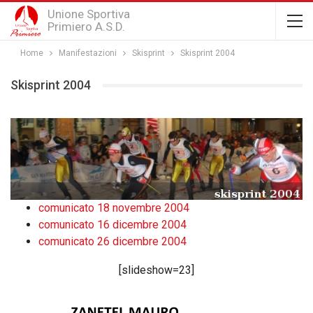
Unione Sportiva
Primiero A.S.D.
Home
Manifestazioni
Skisprint
Skisprint 2004
Skisprint 2004
comunicato 18 novembre 2004
comunicato 16 dicembre 2004
comunicato 26 dicembre 2004
[slideshow=23]