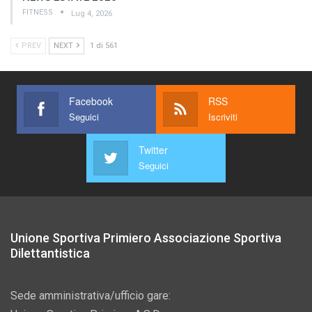
FITNESS
Lug 4, 2026
PREV
NEXT
1 di 561
Facebook
RSS
Seguici
Iscriviti
Twitter
Seguici
Unione Sportiva Primiero Associazione Sportiva
Dilettantistica
Sede amministrativa/ufficio gare: