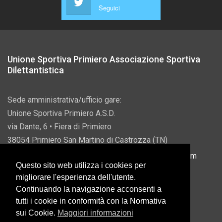
Seguici
Unione Sportiva Primiero Associazione Sportiva
Dilettantistica
Sede amministrativa/ufficio gare:
Unione Sportiva Primiero A.S.D.
via Dante, 6 • Fiera di Primiero
38054 Primiero San Martino di Castrozza (TN)
P.IVA 00822690228 • Email:
info@usprimiero.com
Questo sito web utilizza i cookies per
migliorare l'esperienza dell'utente.
Continuando la navigazione acconsenti a
tutti i cookie in conformità con la Normativa
Vantaggi da Pubblica Amministrazione
sui Cookie.
Maggiori informazioni