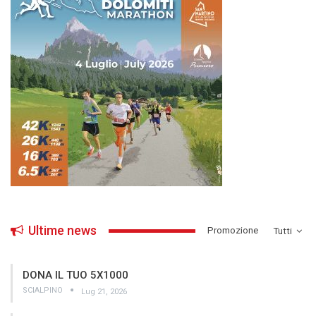
Ultime news
­Promozione
Tutti
DONA IL TUO 5X1000
SCIALPINO
Lug 21, 2026