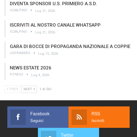
DIVENTA SPONSOR U.S. PRIMIERO A.S.D.
SCIALPINO
Lug 21, 2026
ISCRIVITI AL NOSTRO CANALE WHATSAPP
SCIALPINO
Lug 21, 2026
GARA DI BOCCE DI PROPAGANDA NAZIONALE A COPPIE
USPRIMIERO
Lug 15, 2026
NEWS ESTATE 2026
FITNESS
Lug 4, 2026
PREV
NEXT
1 di 561
Facebook
RSS
Seguici
Iscriviti
Twitter