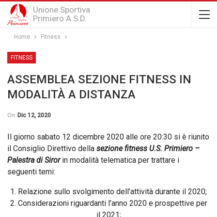
Unione Sportiva
Primiero A.S.D.
Home
Fitness
FITNESS
ASSEMBLEA SEZIONE FITNESS IN
MODALITÀ A DISTANZA
On
Dic 12, 2020
Il giorno sabato 12 dicembre 2020 alle ore 20:30 si è riunito
il Consiglio Direttivo della
sezione fitness U.S. Primiero –
Palestra di Siror
in modalità telematica per trattare i
seguenti temi:
1. Relazione sullo svolgimento dell’attività durante il 2020;
2. Considerazioni riguardanti l’anno 2020 e prospettive per
il 2021;