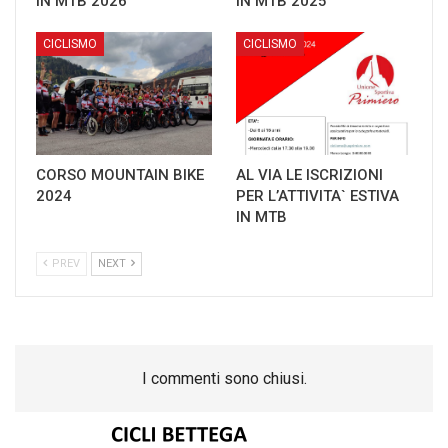
IN MTB 2026
IN MTB 2025
CICLISMO
CICLISMO
CORSO MOUNTAIN BIKE
AL VIA LE ISCRIZIONI
2024
PER L’ATTIVITA` ESTIVA
IN MTB
PREV
NEXT
I commenti sono chiusi.