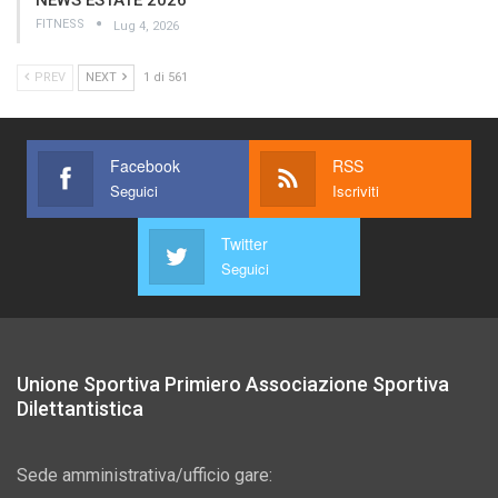
FITNESS
Lug 4, 2026
PREV
NEXT
1 di 561
Facebook
RSS
Seguici
Iscriviti
Twitter
Seguici
Unione Sportiva Primiero Associazione Sportiva
Dilettantistica
Sede amministrativa/ufficio gare: