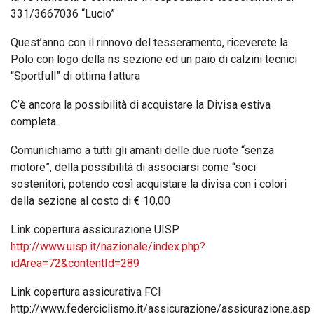
331/3667036 “Lucio”
Quest’anno con il rinnovo del tesseramento, riceverete la
Polo con logo della ns sezione ed un paio di calzini tecnici
“Sportfull” di ottima fattura
C’è ancora la possibilità di acquistare la Divisa estiva
completa.
Comunichiamo a tutti gli amanti delle due ruote “senza
motore”, della possibilità di associarsi come “soci
sostenitori, potendo così acquistare la divisa con i colori
della sezione al costo di € 10,00
Link copertura assicurazione UISP
http://www.uisp.it/nazionale/index.php?
idArea=72&contentId=289
Link copertura assicurativa FCI
http://www.federciclismo.it/assicurazione/assicurazione.asp