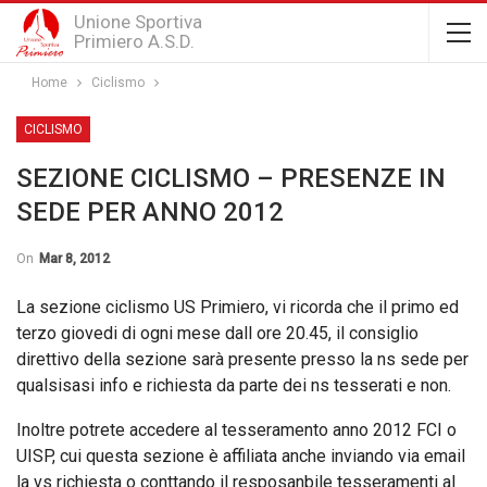
Unione Sportiva
Primiero A.S.D.
Home
Ciclismo
CICLISMO
SEZIONE CICLISMO – PRESENZE IN
SEDE PER ANNO 2012
On
Mar 8, 2012
La sezione ciclismo US Primiero, vi ricorda che il primo ed
terzo giovedi di ogni mese dall ore 20.45, il consiglio
direttivo della sezione sarà presente presso la ns sede per
qualsisasi info e richiesta da parte dei ns tesserati e non.
Inoltre potrete accedere al tesseramento anno 2012 FCI o
UISP, cui questa sezione è affiliata anche inviando via email
la vs richiesta o conttando il resposanbile tesseramenti al