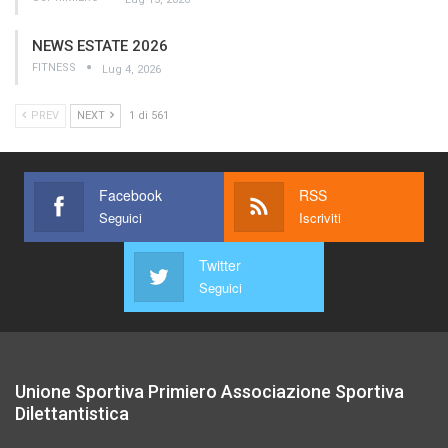
NEWS ESTATE 2026
FITNESS
Lug 4, 2026
PREV
NEXT
1 di 561
Facebook
RSS
Seguici
Iscriviti
Twitter
Seguici
Unione Sportiva Primiero Associazione Sportiva
Dilettantistica