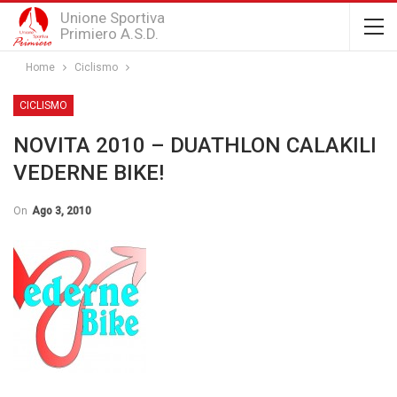
Unione Sportiva
Primiero A.S.D.
Home
Ciclismo
CICLISMO
NOVITA 2010 – DUATHLON CALAKILI
VEDERNE BIKE!
On
Ago 3, 2010