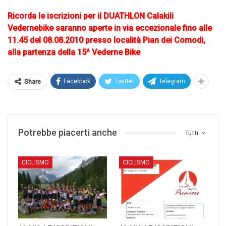
Ricorda le iscrizioni per il DUATHLON Calakili
Vedernebike saranno aperte in via eccezionale fino alle
11.45 del 08.08.2010 presso località Pian dei Comodi,
alla partenza della 15^ Vederne Bike
Facebook
Twitter
Telegram
Share
Potrebbe piacerti anche
Tutti
CICLISMO
CICLISMO