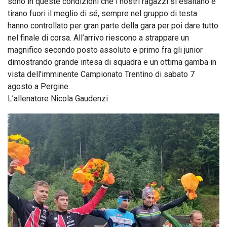
sono in queste condizioni che i nostri ragazzi si esaltano e
tirano fuori il meglio di sé, sempre nel gruppo di testa
hanno controllato per gran parte della gara per poi dare tutto
nel finale di corsa. All’arrivo riescono a strappare un
magnifico secondo posto assoluto e primo fra gli junior
dimostrando grande intesa di squadra e un ottima gamba in
vista dell’imminente Campionato Trentino di sabato 7
agosto a Pergine.
L’allenatore Nicola Gaudenzi