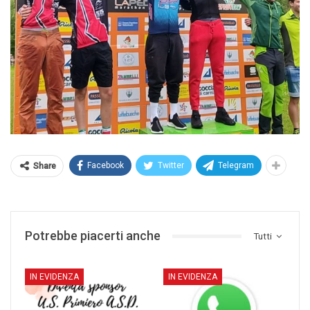
Facebook
Twitter
Telegram
Share
Potrebbe piacerti anche
Tutti
IN EVIDENZA
IN EVIDENZA