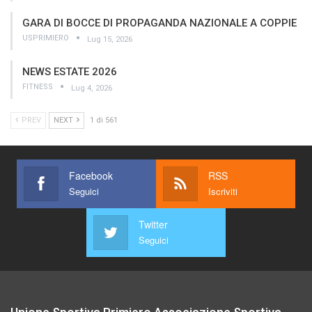
GARA DI BOCCE DI PROPAGANDA NAZIONALE A COPPIE
USPRIMIERO
Lug 15, 2026
NEWS ESTATE 2026
FITNESS
Lug 4, 2026
PREV
NEXT
1 di 561
Facebook
RSS
Seguici
Iscriviti
Twitter
Seguici