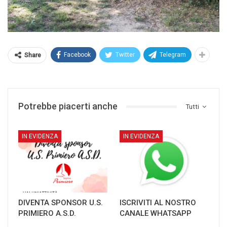
Facebook
Twitter
Telegram
Share
Potrebbe piacerti anche
Tutti
IN EVIDENZA
IN EVIDENZA
DIVENTA SPONSOR U.S.
ISCRIVITI AL NOSTRO
PRIMIERO A.S.D.
CANALE WHATSAPP