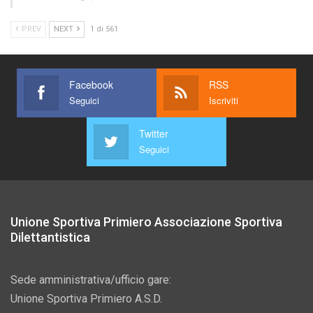
PREV
NEXT
1 di 561
Facebook
RSS
Seguici
Iscriviti
Twitter
Seguici
Unione Sportiva Primiero Associazione Sportiva
Dilettantistica
Sede amministrativa/ufficio gare:
Unione Sportiva Primiero A.S.D.