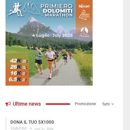
Ultime news
­Promozione
Tutti
DONA IL TUO 5X1000
SCIALPINO
Lug 21, 2026