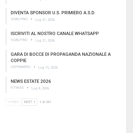
DIVENTA SPONSOR U.S. PRIMIERO A.S.D.
SCIALPINO
Lug 21, 2026
ISCRIVITI AL NOSTRO CANALE WHATSAPP
SCIALPINO
Lug 21, 2026
GARA DI BOCCE DI PROPAGANDA NAZIONALE A
COPPIE
USPRIMIERO
Lug 15, 2026
NEWS ESTATE 2026
FITNESS
Lug 4, 2026
PREV
NEXT
1 di 561