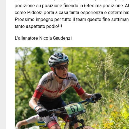
posizione su posizione finendo in 64esima posizione. All’
come Pidcok! porta a casa tanta esperienza e determinazi
Prossimo impegno per tutto il team questo fine settimana
tanto aspettato podio!!!
L’allenatore Nicola Gaudenzi