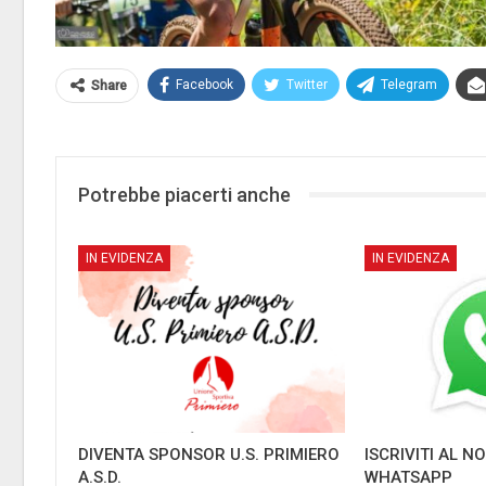
Facebook
Twitter
Telegram
Share
Potrebbe piacerti anche
IN EVIDENZA
IN EVIDENZA
DIVENTA SPONSOR U.S. PRIMIERO
ISCRIVITI AL 
A.S.D.
WHATSAPP