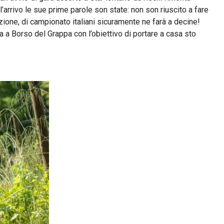
arrivo le sue prime parole son state: non son riuscito a fare
one, di campionato italiani sicuramente ne farà a decine!
 a Borso del Grappa con l’obiettivo di portare a casa sto