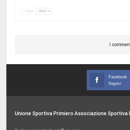
PREV
NEXT
I comment
Facebook
Seguici
Unione Sportiva Primiero Associazione Sportiva D