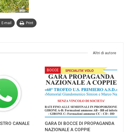
E-mail
Print
Altri di autore
BOCCE
NOSTRO CANALE
GARA DI BOCCE DI PROPAGANDA
NAZIONALE A COPPIE