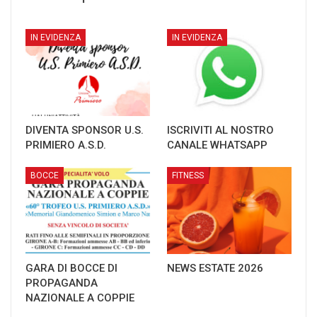
IN EVIDENZA
IN EVIDENZA
DIVENTA SPONSOR U.S.
ISCRIVITI AL NOSTRO
PRIMIERO A.S.D.
CANALE WHATSAPP
BOCCE
FITNESS
GARA DI BOCCE DI
NEWS ESTATE 2026
PROPAGANDA
NAZIONALE A COPPIE