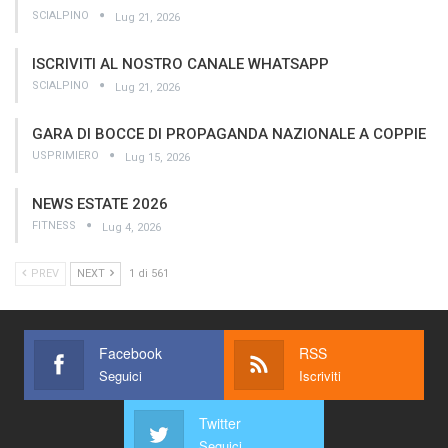
SCIALPINO
Lug 21, 2026
ISCRIVITI AL NOSTRO CANALE WHATSAPP
SCIALPINO
Lug 21, 2026
GARA DI BOCCE DI PROPAGANDA NAZIONALE A COPPIE
USPRIMIERO
Lug 15, 2026
NEWS ESTATE 2026
FITNESS
Lug 4, 2026
PREV
NEXT
1 di 561
Facebook
RSS
Seguici
Iscriviti
Twitter
Seguici