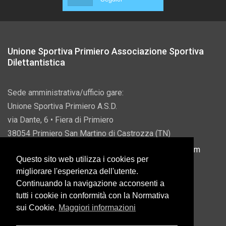
Unione Sportiva Primiero Associazione Sportiva
Dilettantistica
Sede amministrativa/ufficio gare:
Unione Sportiva Primiero A.S.D.
via Dante, 6 • Fiera di Primiero
38054 Primiero San Martino di Castrozza (TN)
P.IVA 00822690228 • Email:
info@usprimiero.com
Questo sito web utilizza i cookies per
migliorare l'esperienza dell'utente.
Continuando la navigazione acconsenti a
tutti i cookie in conformità con la Normativa
Vantaggi da Pubblica Amministrazione
sui Cookie.
Maggiori informazioni