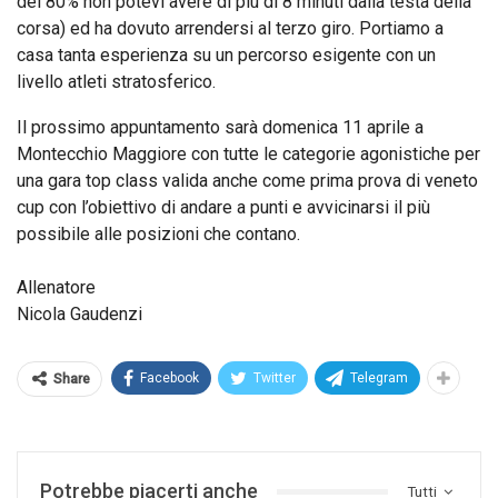
del 80% non potevi avere di più di 8 minuti dalla testa della
corsa) ed ha dovuto arrendersi al terzo giro. Portiamo a
casa tanta esperienza su un percorso esigente con un
livello atleti stratosferico.
Il prossimo appuntamento sarà domenica 11 aprile a
Montecchio Maggiore con tutte le categorie agonistiche per
una gara top class valida anche come prima prova di veneto
cup con l’obiettivo di andare a punti e avvicinarsi il più
possibile alle posizioni che contano.
Allenatore
Nicola Gaudenzi
Facebook
Twitter
Telegram
Share
Potrebbe piacerti anche
Tutti