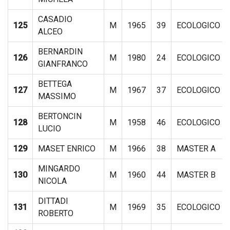
CASADIO
125
M
1965
39
ECOLOGICO
ALCEO
BERNARDIN
126
M
1980
24
ECOLOGICO
GIANFRANCO
BETTEGA
127
M
1967
37
ECOLOGICO
MASSIMO
BERTONCIN
128
M
1958
46
ECOLOGICO
LUCIO
129
MASET ENRICO
M
1966
38
MASTER A
MINGARDO
130
M
1960
44
MASTER B
NICOLA
DITTADI
131
M
1969
35
ECOLOGICO
ROBERTO