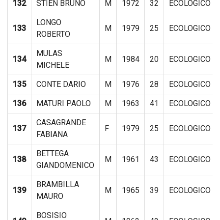
132
STIEN BRUNO
M
1972
32
ECOLOGICO
LONGO
133
M
1979
25
ECOLOGICO
ROBERTO
MULAS
134
M
1984
20
ECOLOGICO
MICHELE
135
CONTE DARIO
M
1976
28
ECOLOGICO
136
MATURI PAOLO
M
1963
41
ECOLOGICO
CASAGRANDE
137
F
1979
25
ECOLOGICO
FABIANA
BETTEGA
138
M
1961
43
ECOLOGICO
GIANDOMENICO
BRAMBILLA
139
M
1965
39
ECOLOGICO
MAURO
BOSISIO