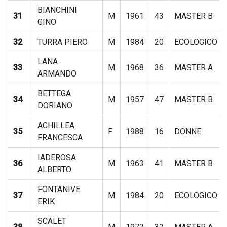
BIANCHINI
31
M
1961
43
MASTER B
GINO
32
TURRA PIERO
M
1984
20
ECOLOGICO
LANA
33
M
1968
36
MASTER A
ARMANDO
BETTEGA
34
M
1957
47
MASTER B
DORIANO
ACHILLEA
35
F
1988
16
DONNE
FRANCESCA
IADEROSA
36
M
1963
41
MASTER B
ALBERTO
FONTANIVE
37
M
1984
20
ECOLOGICO
ERIK
SCALET