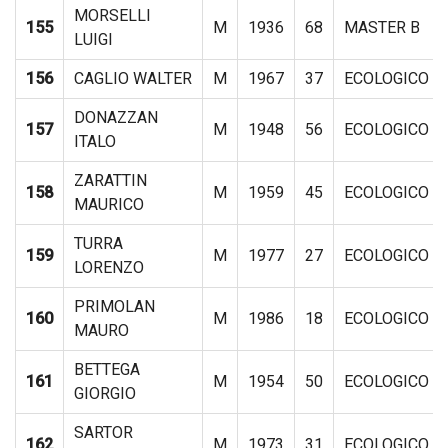
MORSELLI
155
M
1936
68
MASTER B
LUIGI
156
CAGLIO WALTER
M
1967
37
ECOLOGICO
DONAZZAN
157
M
1948
56
ECOLOGICO
ITALO
ZARATTIN
158
M
1959
45
ECOLOGICO
MAURICO
TURRA
159
M
1977
27
ECOLOGICO
LORENZO
PRIMOLAN
160
M
1986
18
ECOLOGICO
MAURO
BETTEGA
161
M
1954
50
ECOLOGICO
GIORGIO
SARTOR
162
M
1973
31
ECOLOGICO