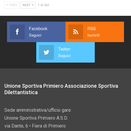
PREV
NEXT
1 di 561
Facebook
RSS
Seguici
Iscriviti
Twitter
Seguici
Unione Sportiva Primiero Associazione Sportiva
Dilettantistica
Sede amministrativa/ufficio gare:
Unione Sportiva Primiero A.S.D.
via Dante, 6 • Fiera di Primiero