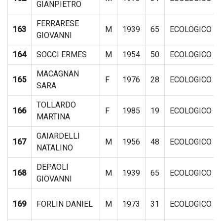
GIANPIETRO
FERRARESE
163
M
1939
65
ECOLOGICO
GIOVANNI
164
SOCCI ERMES
M
1954
50
ECOLOGICO
MACAGNAN
165
F
1976
28
ECOLOGICO
SARA
TOLLARDO
166
F
1985
19
ECOLOGICO
MARTINA
GAIARDELLI
167
M
1956
48
ECOLOGICO
NATALINO
DEPAOLI
168
M
1939
65
ECOLOGICO
GIOVANNI
169
FORLIN DANIEL
M
1973
31
ECOLOGICO