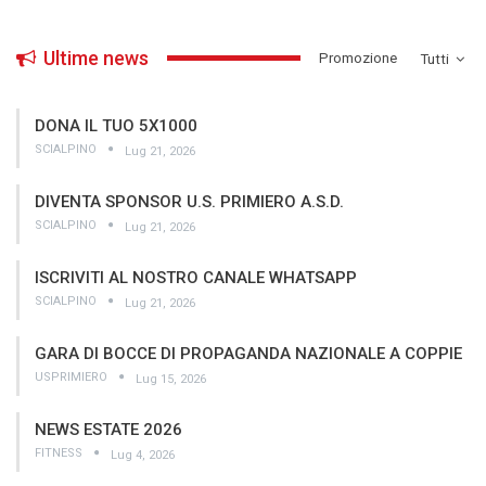
Ultime news
­Promozione
Tutti
DONA IL TUO 5X1000
SCIALPINO
Lug 21, 2026
DIVENTA SPONSOR U.S. PRIMIERO A.S.D.
SCIALPINO
Lug 21, 2026
ISCRIVITI AL NOSTRO CANALE WHATSAPP
SCIALPINO
Lug 21, 2026
GARA DI BOCCE DI PROPAGANDA NAZIONALE A COPPIE
USPRIMIERO
Lug 15, 2026
NEWS ESTATE 2026
FITNESS
Lug 4, 2026