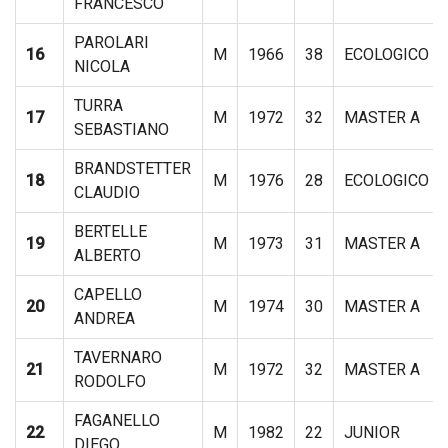
FRANCESCO
PAROLARI
16
M
1966
38
ECOLOGICO
NICOLA
TURRA
17
M
1972
32
MASTER A
SEBASTIANO
BRANDSTETTER
18
M
1976
28
ECOLOGICO
CLAUDIO
BERTELLE
19
M
1973
31
MASTER A
ALBERTO
CAPELLO
20
M
1974
30
MASTER A
ANDREA
TAVERNARO
21
M
1972
32
MASTER A
RODOLFO
FAGANELLO
22
M
1982
22
JUNIOR
DIEGO