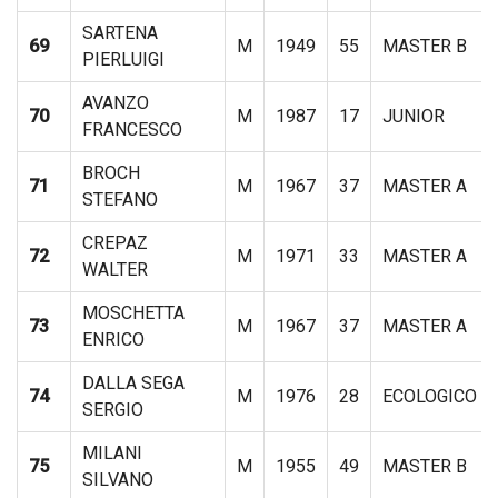
SARTENA
69
M
1949
55
MASTER B
PIERLUIGI
AVANZO
70
M
1987
17
JUNIOR
FRANCESCO
BROCH
71
M
1967
37
MASTER A
STEFANO
CREPAZ
72
M
1971
33
MASTER A
WALTER
MOSCHETTA
73
M
1967
37
MASTER A
ENRICO
DALLA SEGA
74
M
1976
28
ECOLOGICO
SERGIO
MILANI
75
M
1955
49
MASTER B
SILVANO