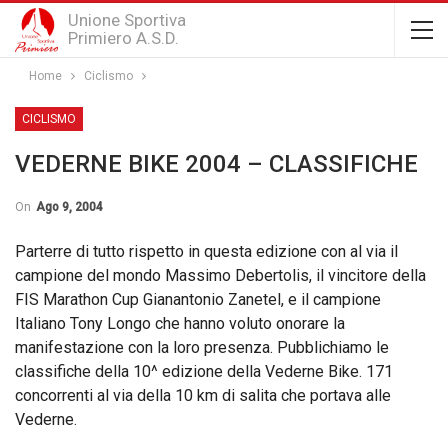
Unione Sportiva
Primiero A.S.D.
Home
Ciclismo
CICLISMO
VEDERNE BIKE 2004 – CLASSIFICHE
On
Ago 9, 2004
Parterre di tutto rispetto in questa edizione con al via il
campione del mondo Massimo Debertolis, il vincitore della
FIS Marathon Cup Gianantonio Zanetel, e il campione
Italiano Tony Longo che hanno voluto onorare la
manifestazione con la loro presenza. Pubblichiamo le
classifiche della 10^ edizione della Vederne Bike. 171
concorrenti al via della 10 km di salita che portava alle
Vederne.