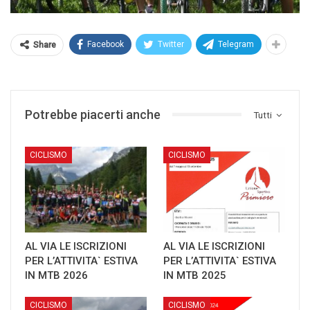
Facebook
Twitter
Telegram
Share
Potrebbe piacerti anche
Tutti
CICLISMO
CICLISMO
AL VIA LE ISCRIZIONI
AL VIA LE ISCRIZIONI
PER L’ATTIVITA` ESTIVA
PER L’ATTIVITA` ESTIVA
IN MTB 2026
IN MTB 2025
CICLISMO
CICLISMO