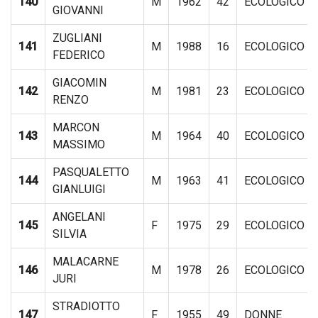
140
M
1962
42
ECOLOGICO
GIOVANNI
ZUGLIANI
141
M
1988
16
ECOLOGICO
FEDERICO
GIACOMIN
142
M
1981
23
ECOLOGICO
RENZO
MARCON
143
M
1964
40
ECOLOGICO
MASSIMO
PASQUALETTO
144
M
1963
41
ECOLOGICO
GIANLUIGI
ANGELANI
145
F
1975
29
ECOLOGICO
SILVIA
MALACARNE
146
M
1978
26
ECOLOGICO
JURI
STRADIOTTO
147
F
1955
49
DONNE