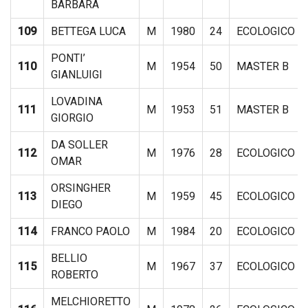
BARBARA
109
BETTEGA LUCA
M
1980
24
ECOLOGICO
PONTI’
110
M
1954
50
MASTER B
GIANLUIGI
LOVADINA
111
M
1953
51
MASTER B
GIORGIO
DA SOLLER
112
M
1976
28
ECOLOGICO
OMAR
ORSINGHER
113
M
1959
45
ECOLOGICO
DIEGO
114
FRANCO PAOLO
M
1984
20
ECOLOGICO
BELLIO
115
M
1967
37
ECOLOGICO
ROBERTO
MELCHIORETTO