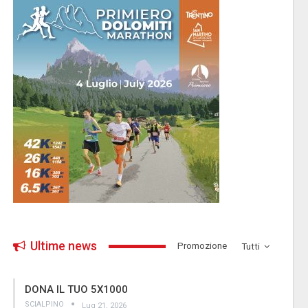
Ultime news
­Promozione
Tutti
DONA IL TUO 5X1000
SCIALPINO
Lug 21, 2026