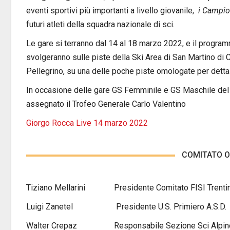
eventi sportivi più importanti a livello giovanile,
i Campion
futuri atleti della squadra nazionale di sci.
Le gare si terranno dal 14 al 18 marzo 2022, e il progra
svolgeranno sulle piste della Ski Area di San Martino di
Pellegrino, su una delle poche piste omologate per detta d
In occasione delle gare GS Femminile e GS Maschile del
assegnato il Trofeo Generale Carlo Valentino
Giorgo Rocca Live 14 marzo 2022
COMITATO 
Tiziano Mellarini Presidente Comitato FISI Trenti
Luigi Zanetel Presidente U.S. Primiero A.S.D.
Walter Crepaz Responsabile Sezione Sci Alpino U.