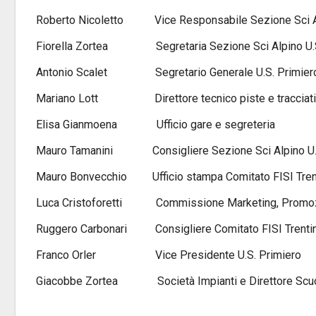
Roberto Nicoletto Vice Responsabile Sezione Sci Alp
Fiorella Zortea Segretaria Sezione Sci Alpino U.S.
Antonio Scalet Segretario Generale U.S. Primiero 
Mariano Lott Direttore tecnico piste e tracciati
Elisa Gianmoena Ufficio gare e segreteria
Mauro Tamanini Consigliere Sezione Sci Alpino U.S.
Mauro Bonvecchio Ufficio stampa Comitato FISI Tren
Luca Cristoforetti Commissione Marketing, Promozio
Ruggero Carbonari Consigliere Comitato FISI Trenti
Franco Orler Vice Presidente U.S. Primiero
Giacobbe Zortea Società Impianti e Direttore Scuol