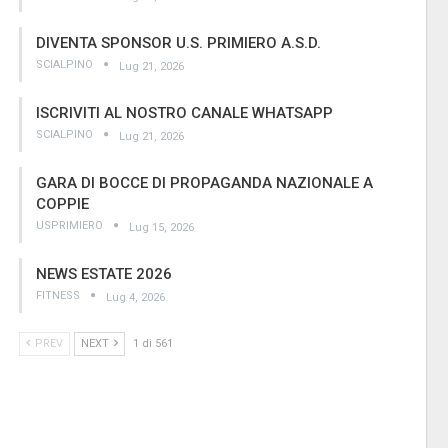
DIVENTA SPONSOR U.S. PRIMIERO A.S.D.
SCIALPINO
Lug 21, 2026
ISCRIVITI AL NOSTRO CANALE WHATSAPP
SCIALPINO
Lug 21, 2026
GARA DI BOCCE DI PROPAGANDA NAZIONALE A
COPPIE
USPRIMIERO
Lug 15, 2026
NEWS ESTATE 2026
FITNESS
Lug 4, 2026
PREV
NEXT
1 di 561