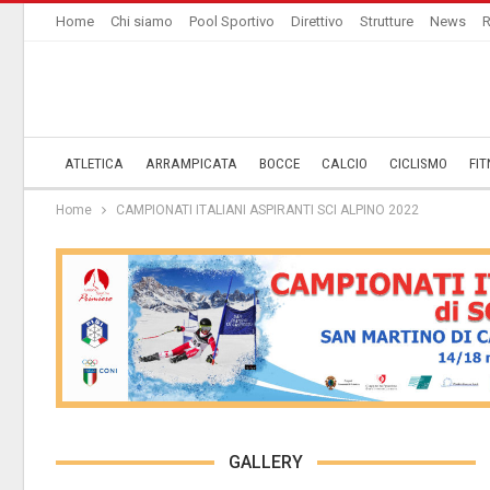
Home
Chi siamo
Pool Sportivo
Direttivo
Strutture
News
R
ATLETICA
ARRAMPICATA
BOCCE
CALCIO
CICLISMO
FIT
Home
CAMPIONATI ITALIANI ASPIRANTI SCI ALPINO 2022
GALLERY