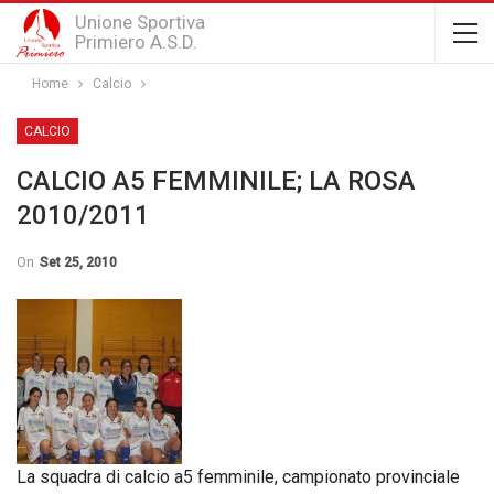
Unione Sportiva
Primiero A.S.D.
Home
Calcio
CALCIO
CALCIO A5 FEMMINILE; LA ROSA
2010/2011
On
Set 25, 2010
La squadra di calcio a5 femminile, campionato provinciale