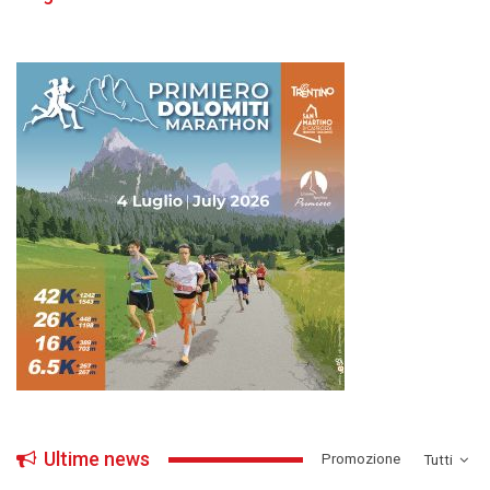
Ultime news
­Promozione
Tutti