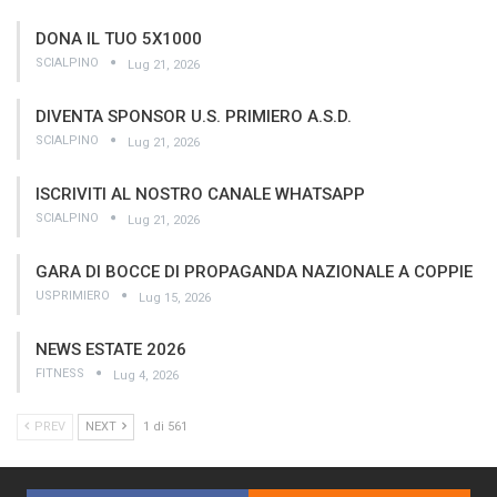
DONA IL TUO 5X1000
SCIALPINO
Lug 21, 2026
DIVENTA SPONSOR U.S. PRIMIERO A.S.D.
SCIALPINO
Lug 21, 2026
ISCRIVITI AL NOSTRO CANALE WHATSAPP
SCIALPINO
Lug 21, 2026
GARA DI BOCCE DI PROPAGANDA NAZIONALE A COPPIE
USPRIMIERO
Lug 15, 2026
NEWS ESTATE 2026
FITNESS
Lug 4, 2026
PREV
NEXT
1 di 561