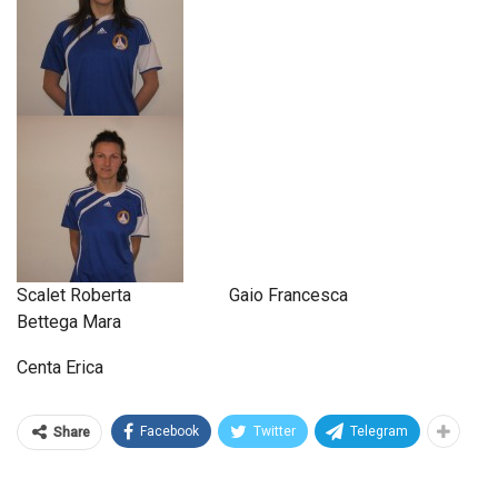
Scalet Roberta Gaio Francesca
Bettega Mara
Centa Erica
Facebook
Twitter
Telegram
Share