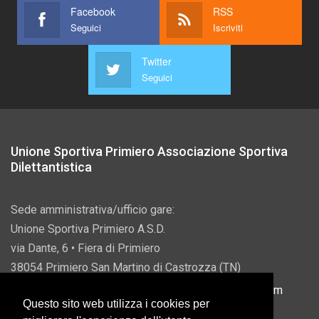
Facebook
RSS
Seguici
Iscriviti
Twitter
Seguici
Unione Sportiva Primiero Associazione Sportiva
Dilettantistica
Sede amministrativa/ufficio gare:
Unione Sportiva Primiero A.S.D.
via Dante, 6 • Fiera di Primiero
38054 Primiero San Martino di Castrozza (TN)
P.IVA 00822690228 • Email:
info@usprimiero.com
Questo sito web utilizza i cookies per