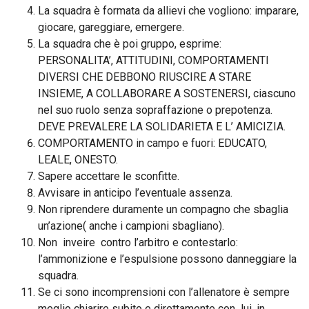
La squadra è formata da allievi che vogliono: imparare,
giocare, gareggiare, emergere.
La squadra che è poi gruppo, esprime:
PERSONALITA’, ATTITUDINI, COMPORTAMENTI
DIVERSI CHE DEBBONO RIUSCIRE A STARE
INSIEME, A COLLABORARE A SOSTENERSI, ciascuno
nel suo ruolo senza sopraffazione o prepotenza.
DEVE PREVALERE LA SOLIDARIETA E L’ AMICIZIA.
COMPORTAMENTO in campo e fuori: EDUCATO,
LEALE, ONESTO.
Sapere accettare le sconfitte.
Avvisare in anticipo l’eventuale assenza.
Non riprendere duramente un compagno che sbaglia
un’azione( anche i campioni sbagliano).
Non inveire contro l’arbitro e contestarlo:
l’ammonizione e l’espulsione possono danneggiare la
squadra.
Se ci sono incomprensioni con l’allenatore è sempre
meglio chiarire subito e direttamente con lui, in