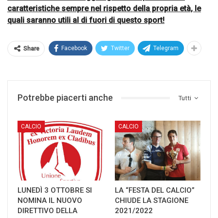
caratteristiche sempre nel rispetto della propria età, le
quali saranno utili al di fuori di questo sport!
Facebook
Twitter
Telegram
Share
Potrebbe piacerti anche
Tutti
CALCIO
CALCIO
LUNEDÌ 3 OTTOBRE SI
LA “FESTA DEL CALCIO”
NOMINA IL NUOVO
CHIUDE LA STAGIONE
DIRETTIVO DELLA
2021/2022