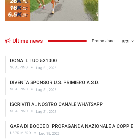
Ultime news
­Promozione
Tutti
DONA IL TUO 5X1000
SCIALPINO
Lug 21, 2026
DIVENTA SPONSOR U.S. PRIMIERO A.S.D.
SCIALPINO
Lug 21, 2026
ISCRIVITI AL NOSTRO CANALE WHATSAPP
SCIALPINO
Lug 21, 2026
GARA DI BOCCE DI PROPAGANDA NAZIONALE A COPPIE
USPRIMIERO
Lug 15, 2026