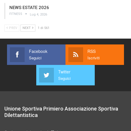
NEWS ESTATE 2026
FITNESS
Lug 4, 2026
PREV
NEXT
1 di 561
Facebook
RSS
Seguici
Iscriviti
Twitter
Seguici
Unione Sportiva Primiero Associazione Sportiva
Dilettantistica