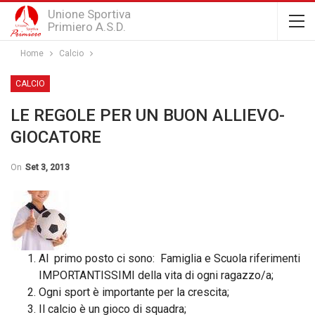
Unione Sportiva
Primiero A.S.D.
Home
Calcio
CALCIO
LE REGOLE PER UN BUON ALLIEVO-
GIOCATORE
On
Set 3, 2013
Al primo posto ci sono: Famiglia e Scuola riferimenti
IMPORTANTISSIMI della vita di ogni ragazzo/a;
Ogni sport è importante per la crescita;
Il calcio è un gioco di squadra;