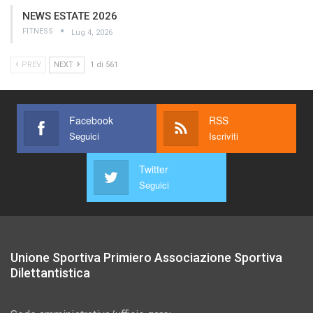
NEWS ESTATE 2026
FITNESS
Lug 4, 2026
PREV
NEXT
1 di 561
Facebook
RSS
Seguici
Iscriviti
Twitter
Seguici
Unione Sportiva Primiero Associazione Sportiva
Dilettantistica