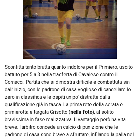
Sconfitta tanto brutta quanto indolore per il Primiero, uscito
battuto per 5 a 3 nella trasferta di Cavalese contro il
Cornacci. Partita che si dimostra difficile e combattuta sin
dall’inizio, con le padrone di casa vogliose di cancellare lo
zero in classifica e le ospiti un po’ distratte dalla
qualificazione già in tasca. La prima rete della serata è
primierotta e targata Grisotto (
nella foto
), al solito
bravissima in fase realizzativa. Il vantaggio però ha vita
breve: l’arbitro concede un calcio di punizione che le
padrone di casa sono brave a sfruttare, infilando la palla nel