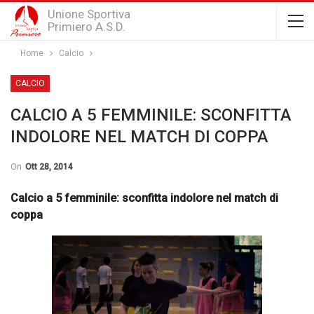
Unione Sportiva
Primiero A.S.D.
Home
Calcio
CALCIO
CALCIO A 5 FEMMINILE: SCONFITTA
INDOLORE NEL MATCH DI COPPA
On
Ott 28, 2014
Calcio a 5 femminile: sconfitta indolore nel match di
coppa