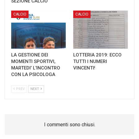
SEZIONE CALCIO
CALCIO
CALCIO
LA GESTIONE DEI
LOTTERIA 2019: ECCO
MOMENTI SPORTIVI,
TUTTI I NUMERI
MARTEDI’ L’INCONTRO
VINCENTI!
CON LA PSICOLOGA
PREV
NEXT
I commenti sono chiusi.