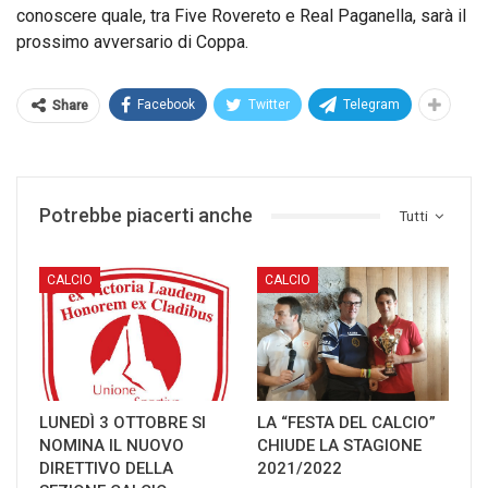
conoscere quale, tra Five Rovereto e Real Paganella, sarà il
prossimo avversario di Coppa.
Facebook
Twitter
Telegram
Share
Potrebbe piacerti anche
Tutti
CALCIO
CALCIO
LUNEDÌ 3 OTTOBRE SI
LA “FESTA DEL CALCIO”
NOMINA IL NUOVO
CHIUDE LA STAGIONE
DIRETTIVO DELLA
2021/2022