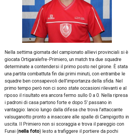
Nella settima giornata del campionato allievi provinciali si è
giocata Ortigaralefre-Primiero, un match tra due squadre
determinate a contendersi il primo posto nel girone. È stata
una partita combattuta fin dai primi minuti, con entrambe le
squadre ben consapevoli dell’importanza della sfida. Nel
primo tempo però non ci sono state occasioni rilevanti e al
riposo il risultato era ancora fermo sullo 0 a 0. Nella ripresa
i padroni di casa partono forte e dopo 5′ passano in
vantaggio: lancio lungo dalla difesa che trova l’attaccante
valsuganotto pronto a insaccare alle spalle di Campigotto in
uscita. Il Primiero non si scoraggia e trova il pareggio con
Funai (
nella foto
) lesto a trafiggere il portiere da pochi