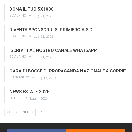
DONA IL TUO 5X1000
SCIALPINO
Lug 21, 2026
DIVENTA SPONSOR U.S. PRIMIERO A.S.D.
SCIALPINO
Lug 21, 2026
ISCRIVITI AL NOSTRO CANALE WHATSAPP
SCIALPINO
Lug 21, 2026
GARA DI BOCCE DI PROPAGANDA NAZIONALE A COPPIE
USPRIMIERO
Lug 15, 2026
NEWS ESTATE 2026
FITNESS
Lug 4, 2026
PREV
NEXT
1 di 561