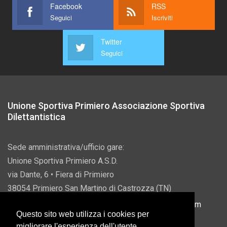
Facebook
RSS
Seguici
Iscriviti
Twitter
Seguici
Unione Sportiva Primiero Associazione Sportiva
Dilettantistica
Sede amministrativa/ufficio gare:
Unione Sportiva Primiero A.S.D.
via Dante, 6 • Fiera di Primiero
38054 Primiero San Martino di Castrozza (TN)
P.IVA 00822690228 • Email:
info@usprimiero.com
Questo sito web utilizza i cookies per
migliorare l'esperienza dell'utente.