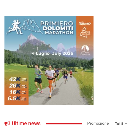
Ultime news
­Promozione
Tutti