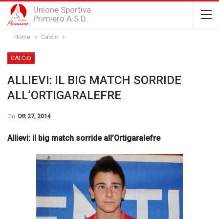
Unione Sportiva
Primiero A.S.D.
Home
Calcio
CALCIO
ALLIEVI: IL BIG MATCH SORRIDE
ALL’ORTIGARALEFRE
On
Ott 27, 2014
Allievi: il big match sorride all’Ortigaralefre