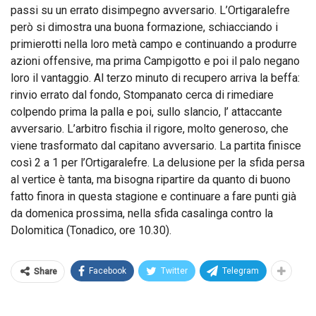
passi su un errato disimpegno avversario. L’Ortigaralefre
però si dimostra una buona formazione, schiacciando i
primierotti nella loro metà campo e continuando a produrre
azioni offensive, ma prima Campigotto e poi il palo negano
loro il vantaggio. Al terzo minuto di recupero arriva la beffa:
rinvio errato dal fondo, Stompanato cerca di rimediare
colpendo prima la palla e poi, sullo slancio, l’ attaccante
avversario. L’arbitro fischia il rigore, molto generoso, che
viene trasformato dal capitano avversario. La partita finisce
così 2 a 1 per l’Ortigaralefre. La delusione per la sfida persa
al vertice è tanta, ma bisogna ripartire da quanto di buono
fatto finora in questa stagione e continuare a fare punti già
da domenica prossima, nella sfida casalinga contro la
Dolomitica (Tonadico, ore 10.30).
Facebook
Twitter
Telegram
Share