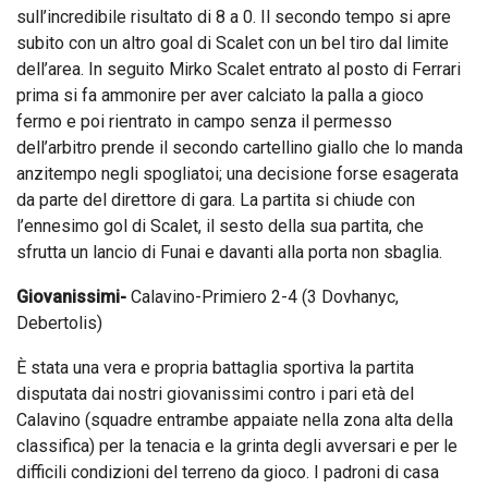
sull’incredibile risultato di 8 a 0. Il secondo tempo si apre
subito con un altro goal di Scalet con un bel tiro dal limite
dell’area. In seguito Mirko Scalet entrato al posto di Ferrari
prima si fa ammonire per aver calciato la palla a gioco
fermo e poi rientrato in campo senza il permesso
dell’arbitro prende il secondo cartellino giallo che lo manda
anzitempo negli spogliatoi; una decisione forse esagerata
da parte del direttore di gara. La partita si chiude con
l’ennesimo gol di Scalet, il sesto della sua partita, che
sfrutta un lancio di Funai e davanti alla porta non sbaglia.
Giovanissimi-
Calavino-Primiero 2-4 (3 Dovhanyc,
Debertolis)
È stata una vera e propria battaglia sportiva la partita
disputata dai nostri giovanissimi contro i pari età del
Calavino (squadre entrambe appaiate nella zona alta della
classifica) per la tenacia e la grinta degli avversari e per le
difficili condizioni del terreno da gioco. I padroni di casa