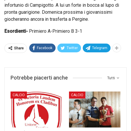
infortunio di Campigotto. A lui un forte in bocca al lupo di
pronta guarigione. Domenica prossima i giovanissimi
giocheranno ancora in trasferta a Pergine.
Esordienti-
Primiero A-Primiero B 3-1
Facebook
Twitter
Telegram
Share
Potrebbe piacerti anche
Tutti
CALCIO
CALCIO