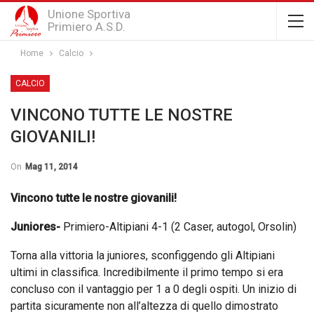
Unione Sportiva
Primiero A.S.D.
Home
Calcio
CALCIO
VINCONO TUTTE LE NOSTRE
GIOVANILI!
On
Mag 11, 2014
Vincono tutte le nostre giovanili!
Juniores-
Primiero-Altipiani 4-1 (2 Caser, autogol, Orsolin)
Torna alla vittoria la juniores, sconfiggendo gli Altipiani
ultimi in classifica. Incredibilmente il primo tempo si era
concluso con il vantaggio per 1 a 0 degli ospiti. Un inizio di
partita sicuramente non all’altezza di quello dimostrato