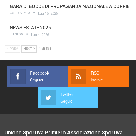
GARA DI BOCCE DI PROPAGANDA NAZIONALE A COPPIE
USPRIMIERO
Lug 15, 2026
NEWS ESTATE 2026
FITNESS
Lug 4, 2026
PREV
NEXT
1 di 561
Facebook
RSS
Seguici
Iscriviti
Twitter
Seguici
Unione Sportiva Primiero Associazione Sportiva