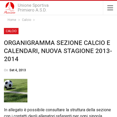
Unione Sportiva
Primiero A.S.D.
Home
Calcio
CALCIO
ORGANIGRAMMA SEZIONE CALCIO E
CALENDARI, NUOVA STAGIONE 2013-
2014
On
Set 4, 2013
In allegato è possibile consultare la struttura della sezione
con i contatti degli allenatori referenti per ogni singola