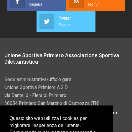
Seguici
Iscriviti
Twitter
Seguici
Unione Sportiva Primiero Associazione Sportiva
Dilettantistica
Sede amministrativa/ufficio gare:
Unione Sportiva Primiero A.S.D.
via Dante, 6 • Fiera di Primiero
38054 Primiero San Martino di Castrozza (TN)
P.IVA 00822690228 • Email:
info@usprimiero.com
Questo sito web utilizza i cookies per
migliorare l'esperienza dell'utente.