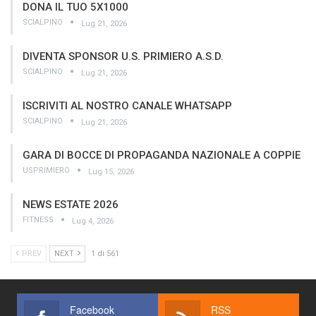
DONA IL TUO 5X1000
SCIALPINO
Lug 21, 2026
DIVENTA SPONSOR U.S. PRIMIERO A.S.D.
SCIALPINO
Lug 21, 2026
ISCRIVITI AL NOSTRO CANALE WHATSAPP
SCIALPINO
Lug 21, 2026
GARA DI BOCCE DI PROPAGANDA NAZIONALE A COPPIE
USPRIMIERO
Lug 15, 2026
NEWS ESTATE 2026
FITNESS
Lug 4, 2026
PREV
NEXT
1 di 561
Facebook
RSS