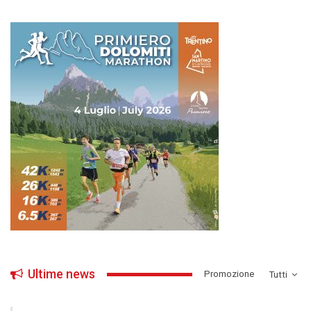
Ultime news
­Promozione
Tutti