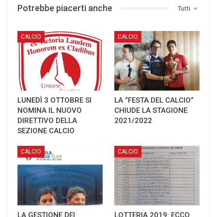
Potrebbe piacerti anche
Tutti
CALCIO
CALCIO
LUNEDÌ 3 OTTOBRE SI
LA “FESTA DEL CALCIO”
NOMINA IL NUOVO
CHIUDE LA STAGIONE
DIRETTIVO DELLA
2021/2022
SEZIONE CALCIO
CALCIO
CALCIO
LA GESTIONE DEI
LOTTERIA 2019: ECCO