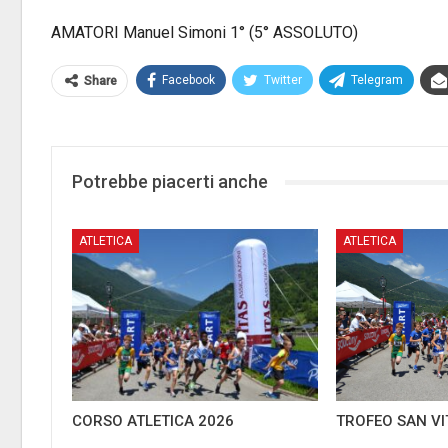
AMATORI Manuel Simoni 1° (5° ASSOLUTO)
Facebook
Twitter
Telegram
Share
Potrebbe piacerti anche
ATLETICA
ATLETICA
CORSO ATLETICA 2026
TROFEO SAN V