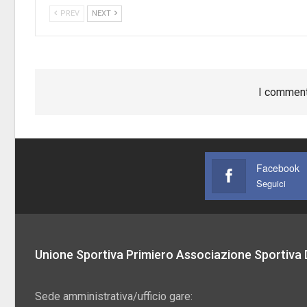
PREV
NEXT
I comment
Facebook
Seguici
Unione Sportiva Primiero Associazione Sportiva D
Sede amministrativa/ufficio gare: