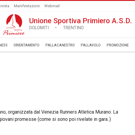
ivista
Manifestazioni
Webmail
Unione Sportiva Primiero A.S.D.
DOLOMITI • TRENTINO
NESS
ORIENTAMENTO
PALLACANESTRO
PALLAVOLO
­PROMOZIONE
rano, organizzata dal Venezia Runners Atletica Murano. La
giovani promesse (come si sono poi rivelate in gara..)