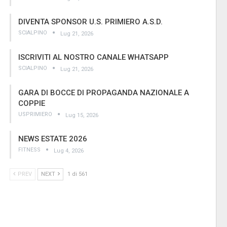
DIVENTA SPONSOR U.S. PRIMIERO A.S.D.
SCIALPINO
Lug 21, 2026
ISCRIVITI AL NOSTRO CANALE WHATSAPP
SCIALPINO
Lug 21, 2026
GARA DI BOCCE DI PROPAGANDA NAZIONALE A
COPPIE
USPRIMIERO
Lug 15, 2026
NEWS ESTATE 2026
FITNESS
Lug 4, 2026
PREV
NEXT
1 di 561