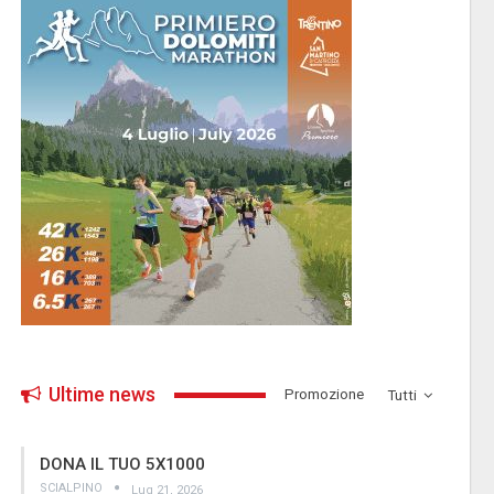
Ultime news
­Promozione
Tutti
DONA IL TUO 5X1000
SCIALPINO
Lug 21, 2026