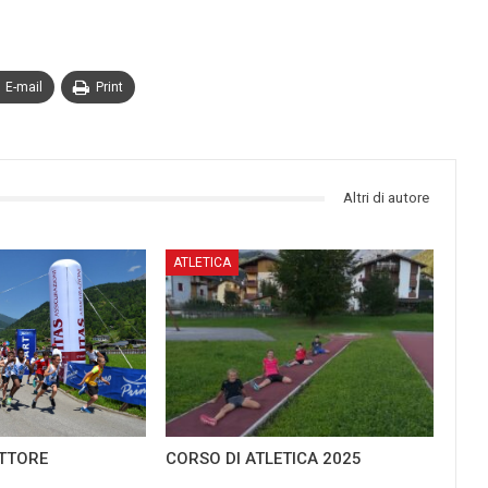
E-mail
Print
Altri di autore
ATLETICA
ITTORE
CORSO DI ATLETICA 2025